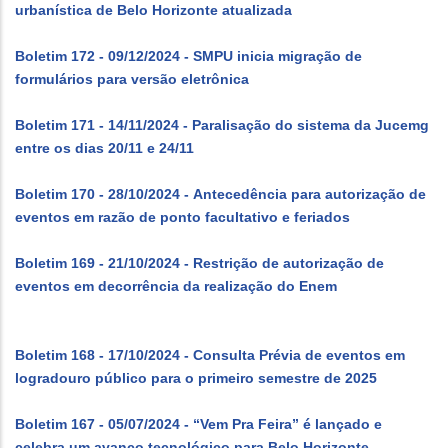
urbanística de Belo Horizonte atualizada
Boletim 172 - 09/12/2024 - SMPU inicia migração de
formulários para versão eletrônica
Boletim 171 - 14/11/2024 - Paralisação do sistema da Jucemg
entre os dias 20/11 e 24/11
Boletim 170 - 28/10/2024 - Antecedência para autorização de
eventos em razão de ponto facultativo e feriados
Boletim 169 - 21/10/2024 - Restrição de autorização de
eventos em decorrência da realização do Enem
Boletim 168 - 17/10/2024 - Consulta Prévia de eventos em
logradouro público para o primeiro semestre de 2025
Boletim 167 - 05/07/2024 - “Vem Pra Feira” é lançado e
celebra um avanço tecnológico para Belo Horizonte