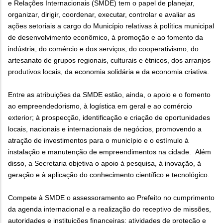
e Relações Internacionais (SMDE) tem o papel de planejar,
organizar, dirigir, coordenar, executar, controlar e avaliar as
ações setoriais a cargo do Município relativas à política municipal
de desenvolvimento econômico, à promoção e ao fomento da
indústria, do comércio e dos serviços, do cooperativismo, do
artesanato de grupos regionais, culturais e étnicos, dos arranjos
produtivos locais, da economia solidária e da economia criativa.
Entre as atribuições da SMDE estão, ainda, o apoio e o fomento
ao empreendedorismo, à logística em geral e ao comércio
exterior; à prospecção, identificação e criação de oportunidades
locais, nacionais e internacionais de negócios, promovendo a
atração de investimentos para o município e o estímulo à
instalação e manutenção de empreendimentos na cidade. Além
disso, a Secretaria objetiva o apoio à pesquisa, à inovação, à
geração e à aplicação do conhecimento científico e tecnológico.
Compete à SMDE o assessoramento ao Prefeito no cumprimento
da agenda internacional e a realização do receptivo de missões,
autoridades e instituições financeiras; atividades de proteção e