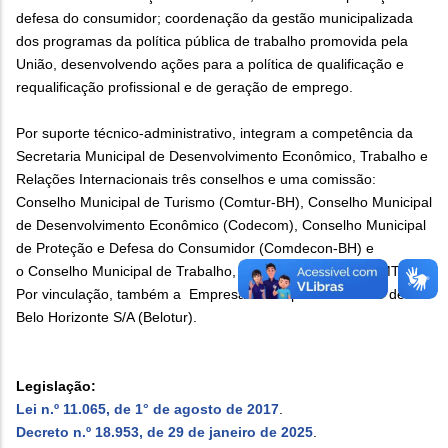
defesa do consumidor; coordenação da gestão municipalizada
dos programas da política pública de trabalho promovida pela
União, desenvolvendo ações para a política de qualificação e
requalificação profissional e de geração de emprego.
Por suporte técnico-administrativo, integram a competência da
Secretaria Municipal de Desenvolvimento Econômico, Trabalho e
Relações Internacionais três conselhos e uma comissão:
Conselho Municipal de Turismo (Comtur-BH), Conselho Municipal
de Desenvolvimento Econômico (Codecom), Conselho Municipal
de Proteção e Defesa do Consumidor (Comdecon-BH) e
o Conselho Municipal de Trabalho, Emprego e Renda (CMTER).
Por vinculação, também a Empresa Municipal de Turismo de
Belo Horizonte S/A (Belotur).
Legislação:
Lei n.º 11.065, de 1° de agosto de 2017
.
Decreto n.º 18.953, de 29 de janeiro de 2025
.