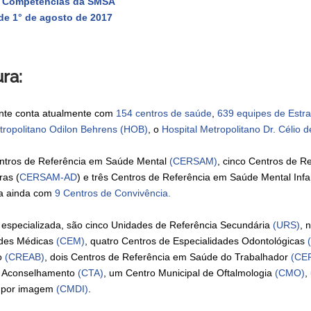
e Competências da SMSA
 de 1° de agosto de 2017
ra:
onte conta atualmente com
154 centros de saúde
,
639 equipes de Estra
tropolitano Odilon Behrens (HOB)
, o
Hospital Metropolitano Dr. Célio
entros de Referência em Saúde Mental
(CERSAM)
, cinco Centros de 
ras (
CERSAM-AD
) e três Centros de Referência em Saúde Mental Infan
ta ainda com
9 Centros de Convivência.
especializada, são cinco Unidades de Referência Secundária
(URS)
, 
ades Médicas
(CEM)
, quatro Centros de Especialidades Odontológicas
ão
(CREAB)
, dois Centros de Referência em Saúde do Trabalhador
(CE
 Aconselhamento
(CTA)
, um Centro Municipal de Oftalmologia
(CMO)
,
o por imagem
(CMDI)
.