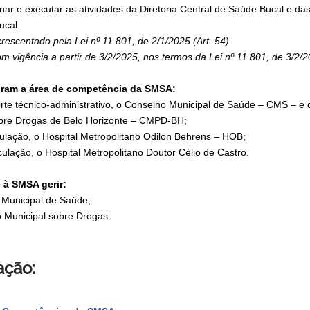
enar e executar as atividades da Diretoria Central de Saúde Bucal e d
ucal.
crescentado pela Lei nº 11.801, de 2/1/2025 (Art. 54)
om vigência a partir de 3/2/2025, nos termos da Lei nº 11.801, de 3/2/2
egram a área de competência da SMSA:
orte técnico-administrativo, o Conselho Municipal de Saúde – CMS – e
obre Drogas de Belo Horizonte – CMPD-BH;
nculação, o Hospital Metropolitano Odilon Behrens – HOB;
nculação, o Hospital Metropolitano Doutor Célio de Castro.
e à SMSA gerir:
 Municipal de Saúde;
o Municipal sobre Drogas.
ação: