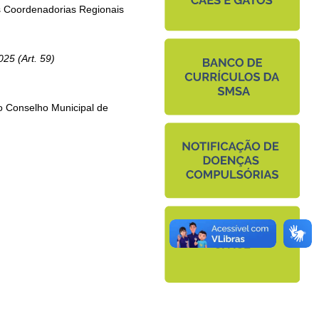
as Coordenadorias Regionais
025 (Art. 59)
 o Conselho Municipal de