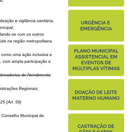
l;
ização e vigilância sanitária,
nicipal;
ulando-se com os outros
úde na região metropolitana
e como uma ação inclusiva e
l, com ampla participação e
ordenadorias de Atendimento
nistrações Regionais;
25 (Art. 59)
o Conselho Municipal de