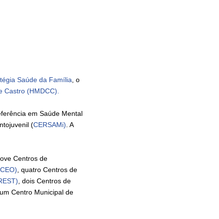
tégia Saúde da Família
, o
 de Castro (HMDCC).
Referência em Saúde Mental
tojuvenil (
CERSAMi)
. A
nove Centros de
(CEO)
, quatro Centros de
REST)
, dois Centros de
 um Centro Municipal de