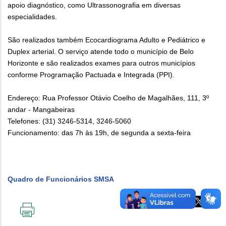
apoio diagnóstico, como Ultrassonografia em diversas
especialidades.
São realizados também Ecocardiograma Adulto e Pediátrico e
Duplex arterial. O serviço atende todo o município de Belo
Horizonte e são realizados exames para outros municípios
conforme Programação Pactuada e Integrada (PPI).
Endereço: Rua Professor Otávio Coelho de Magalhães, 111, 3º
andar - Mangabeiras
Telefones: (31) 3246-5314, 3246-5060
Funcionamento: das 7h às 19h, de segunda a sexta-feira
Quadro de Funcionários SMSA
IMPRIMIR