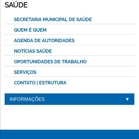
ESTA
SAÚDE
PÁGINA
SECRETARIA MUNICIPAL DE SAÚDE
QUEM É QUEM
AGENDA DE AUTORIDADES
NOTÍCIAS SAÚDE
OPORTUNIDADES DE TRABALHO
SERVIÇOS
CONTATO | ESTRUTURA
INFORMAÇÕES