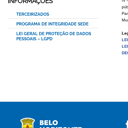
INFORMAÇÕES
IV 
púb
Par
TERCEIRIZADOS
Mun
PROGRAMA DE INTEGRIDADE SEDE
Leg
LEI GERAL DE PROTEÇÃO DE DADOS
PESSOAIS – LGPD
LE
LEI
DE