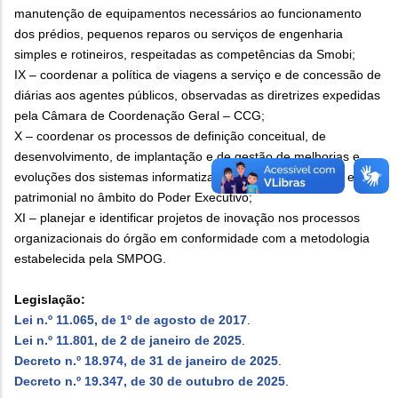
manutenção de equipamentos necessários ao funcionamento
dos prédios, pequenos reparos ou serviços de engenharia
simples e rotineiros, respeitadas as competências da Smobi;
IX – coordenar a política de viagens a serviço e de concessão de
diárias aos agentes públicos, observadas as diretrizes expedidas
pela Câmara de Coordenação Geral – CCG;
X – coordenar os processos de definição conceitual, de
desenvolvimento, de implantação e de gestão de melhorias e
evoluções dos sistemas informatizados de gestão logística e
patrimonial no âmbito do Poder Executivo;
XI – planejar e identificar projetos de inovação nos processos
organizacionais do órgão em conformidade com a metodologia
estabelecida pela SMPOG.
Legislação:
Lei n.º 11.065, de 1º de agosto de 2017
.
Lei n.º 11.801, de 2 de janeiro de 2025
.
Decreto n.º 18.974, de 31 de janeiro de 2025
.
Decreto n.º 19.347, de 30 de outubro de 2025
.