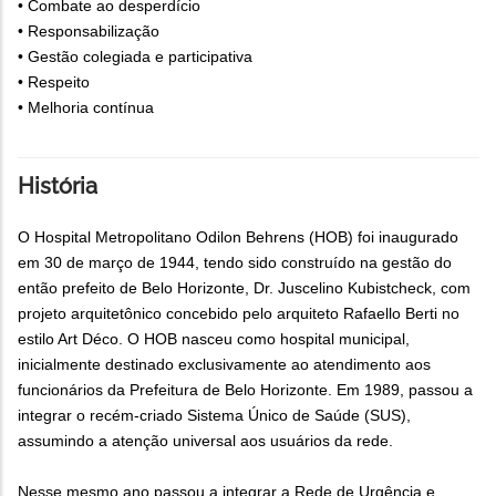
• Combate ao desperdício
• Responsabilização
• Gestão colegiada e participativa
• Respeito
• Melhoria contínua
História
O Hospital Metropolitano Odilon Behrens (HOB) foi inaugurado
em 30 de março de 1944, tendo sido construído na gestão do
então prefeito de Belo Horizonte, Dr. Juscelino Kubistcheck, com
projeto arquitetônico concebido pelo arquiteto Rafaello Berti no
estilo Art Déco. O HOB nasceu como hospital municipal,
inicialmente destinado exclusivamente ao atendimento aos
funcionários da Prefeitura de Belo Horizonte. Em 1989, passou a
integrar o recém-criado Sistema Único de Saúde (SUS),
assumindo a atenção universal aos usuários da rede.
Nesse mesmo ano passou a integrar a Rede de Urgência e