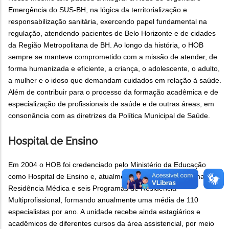
Emergência do SUS-BH, na lógica da territorialização e
responsabilização sanitária, exercendo papel fundamental na
regulação, atendendo pacientes de Belo Horizonte e de cidades
da Região Metropolitana de BH. Ao longo da história, o HOB
sempre se manteve comprometido com a missão de atender, de
forma humanizada e eficiente, a criança, o adolescente, o adulto,
a mulher e o idoso que demandam cuidados em relação à saúde.
Além de contribuir para o processo da formação acadêmica e de
especialização de profissionais de saúde e de outras áreas, em
consonância com as diretrizes da Política Municipal de Saúde.
Hospital de Ensino
Em 2004 o HOB foi credenciado pelo Ministério da Educação
como Hospital de Ensino e, atualmente, possui 18 Programas de
Residência Médica e seis Programas de Residência
Multiprofissional, formando anualmente uma média de 110
especialistas por ano. A unidade recebe ainda estagiários e
acadêmicos de diferentes cursos da área assistencial, por meio