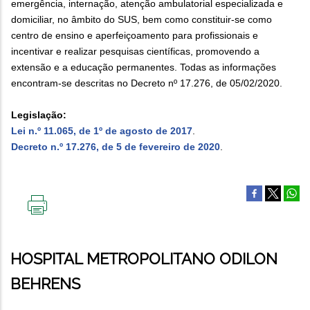
emergência, internação, atenção ambulatorial especializada e
domiciliar, no âmbito do SUS, bem como constituir-se como
centro de ensino e aperfeiçoamento para profissionais e
incentivar e realizar pesquisas científicas, promovendo a
extensão e a educação permanentes. Todas as informações
encontram-se descritas no Decreto nº 17.276, de 05/02/2020.
Legislação:
Lei n.º 11.065, de 1º de agosto de 2017
.
Decreto n.º 17.276, de 5 de fevereiro de 2020
.
IMPRIMIR
ESTA
PÁGINA
HOSPITAL METROPOLITANO ODILON
BEHRENS