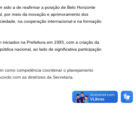
m sido a de reafirmar a posição de Belo Horizonte
nal, por meio da inovação e aprimoramento dos
ociedade, na cooperação internacional e na formação
 iniciados na Prefeitura em 1993, com a criação da
blica nacional, ao lado de significativa participação
tem como competência coordenar o planejamento
acordo com as diretrizes da Secretaria.