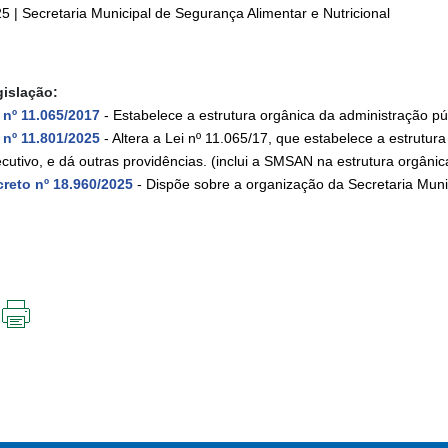
5 | Secretaria Municipal de Segurança Alimentar e Nutricional
islação:
 nº 11.065/2017
- Estabelece a estrutura orgânica da administração pú
 nº 11.801/2025
- Altera a Lei nº 11.065/17, que estabelece a estrutur
cutivo, e dá outras providências. (inclui a SMSAN na estrutura orgânic
reto nº 18.960/2025
- Dispõe sobre a organização da Secretaria Munic
IMPRIMIR
ESTA
PÁGINA