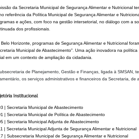
issão da Secretaria Municipal de Segurança Alimentar e Nutricional te
o referência da Política Municipal de Segurança Alimentar e Nutricio
gramas e ações, com foco na gestão intersetorial, no diálogo com a s
tinuada dos profissionais.
Belo Horizonte, programas de Segurança Alimentar e Nutricional foram
cretaria Municipal de Abastecimento". Uma ação inovadora na política pú
ial em um contexto de ampliação da cidadania.
ubsecretaria de Planejamento, Gestão e Finanças, ligada à SMSAN, 
amentário, os serviços administrativos e financeiros da Secretaria, de 
jetória Institucional
3 | Secretaria Municipal de Abastecimento
1 | Secretaria Municipal de Política de Abastecimento
5 | Secretaria Municipal Adjunta de Abastecimento
1 | Secretaria Municipal Adjunta de Segurança Alimentar e Nutricional
7 | Subsecretaria Municipal de Segurança Alimentar e Nutricional