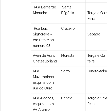
Rua Bernardo
Santa
Monteiro
Efigênia
Terça e Quinta
Feira
Rua Luiz
Cruzeiro
Signorelle -
Sábado
em frente ao
número 68
Avenida Assis
Floresta
Terça e Quinta
Chateaubriand
feira
Rua
Serra
Quarta-feira
Muzambinho,
esquina com
rua do Ouro
Rua Alagoas,
Centro
Terça a Sexta-
esquina com
feira
Av. Afonso