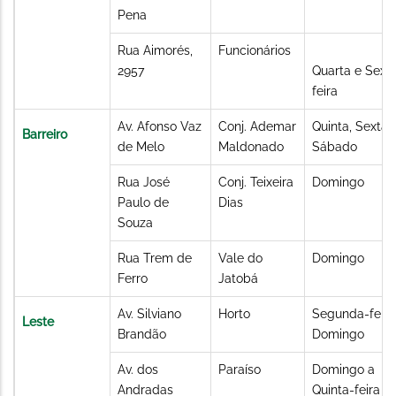
Pena
Rua Aimorés,
Funcionários
2957
Quarta e Sext
feira
Av. Afonso Vaz
Conj. Ademar
Quinta, Sexta 
Barreiro
de Melo
Maldonado
Sábado
Rua José
Conj. Teixeira
Domingo
Paulo de
Dias
Souza
Rua Trem de
Vale do
Domingo
Ferro
Jatobá
Av. Silviano
Horto
Segunda-feira
Leste
Brandão
Domingo
Av. dos
Paraíso
Domingo a
Andradas
Quinta-feira