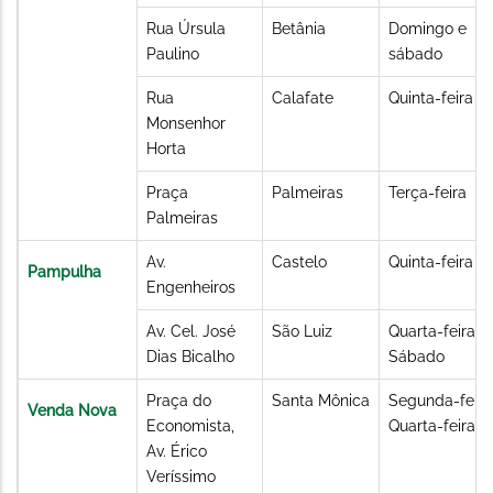
Rua Úrsula
Betânia
Domingo e
Paulino
sábado
Rua
Calafate
Quinta-feira
Monsenhor
Horta
Praça
Palmeiras
Terça-feira
Palmeiras
Av.
Castelo
Quinta-feira
Pampulha
Engenheiros
Av. Cel. José
São Luiz
Quarta-feira à
Dias Bicalho
Sábado
Praça do
Santa Mônica
Segunda-feira
Venda Nova
Economista,
Quarta-feira
Av. Érico
Veríssimo