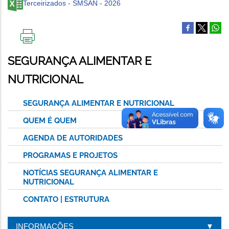
Terceirizados - SMSAN - 2026
IMPRIMIR
ESTA
SEGURANÇA ALIMENTAR E
PÁGINA
NUTRICIONAL
SEGURANÇA ALIMENTAR E NUTRICIONAL
QUEM É QUEM
AGENDA DE AUTORIDADES
PROGRAMAS E PROJETOS
NOTÍCIAS SEGURANÇA ALIMENTAR E
NUTRICIONAL
CONTATO | ESTRUTURA
INFORMAÇÕES