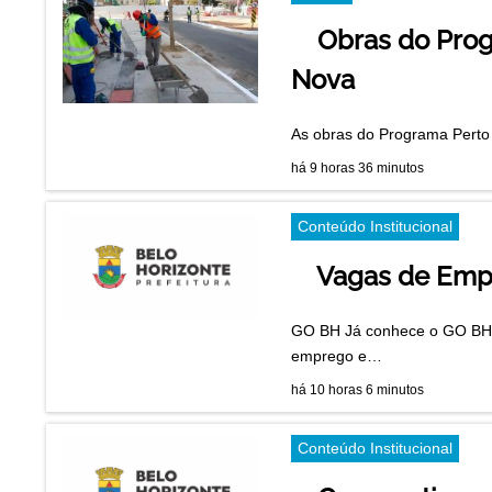
Obras do Pro
Nova
As obras do Programa Perto
há 9 horas 36 minutos
Conteúdo Institucional
Vagas de Emp
GO BH Já conhece o GO BH? 
emprego e…
há 10 horas 6 minutos
Conteúdo Institucional