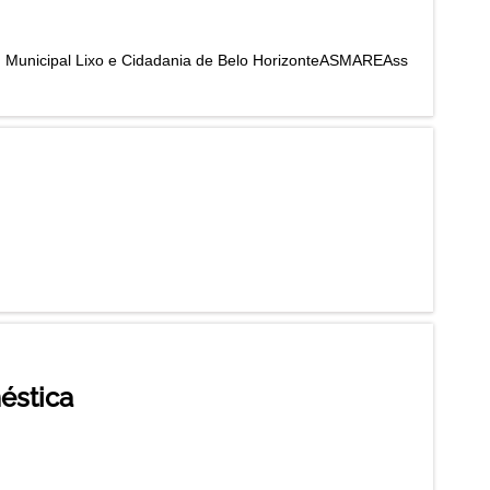
um Municipal Lixo e Cidadania de Belo HorizonteASMAREAss
éstica