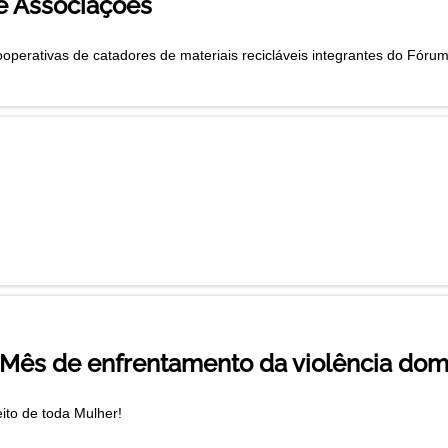
e Associações
operativas de catadores de materiais recicláveis integrantes do Fór
- Mês de enfrentamento da violência dom
eito de toda Mulher!