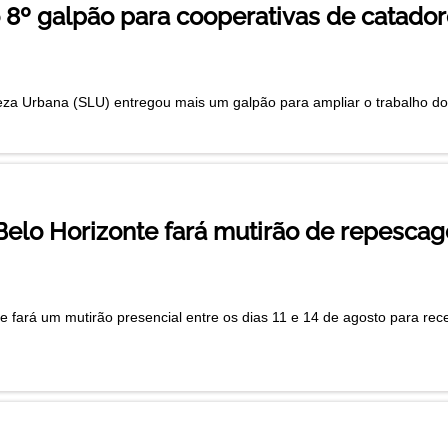
 8º galpão para cooperativas de catador
za Urbana (SLU) entregou mais um galpão para ampliar o trabalho dos 
 Belo Horizonte fará mutirão de repescag
te fará um mutirão presencial entre os dias 11 e 14 de agosto para rec