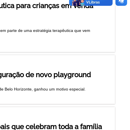
êutica para crianças em Venda
zem parte de uma estratégia terapêutica que vem
auguração de novo playground
l de Belo Horizonte, ganhou um motivo especial.
ais que celebram toda a família