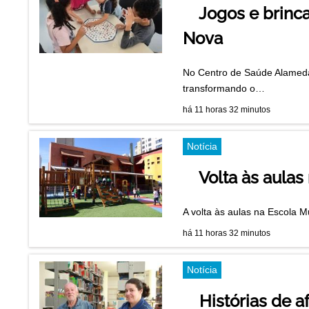
Jogos e brinc
Nova
No Centro de Saúde Alameda 
transformando o…
há 11 horas 32 minutos
Notícia
Volta às aula
A volta às aulas na Escola M
há 11 horas 32 minutos
Notícia
Histórias de 