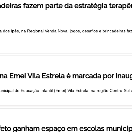
adeiras fazem parte da estratégia terap
dos Ipês, na Regional Venda Nova, jogos, desafios e brincadeiras fa
s na Emei Vila Estrela é marcada por in
unicipal de Educação Infantil (Emei) Vila Estrela, na região Centro-Su
afeto ganham espaço em escolas municip