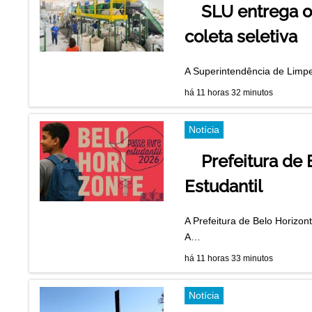
SLU entrega o
coleta seletiva
A Superintendência de Limpe
há 11 horas 32 minutos
Notícia
Prefeitura de
Estudantil
A Prefeitura de Belo Horizon
A…
há 11 horas 33 minutos
Notícia