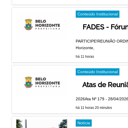
Conteúdo Institucional
FADES - Fórun
PARTICIPE!REUNIÃO ORDINÁ
Horizonte,
há 11 horas
Conteúdo Institucional
Atas de Reun
2026Ata Nº 179 - 28/04/2026
há 11 horas 20 minutos
Notícia