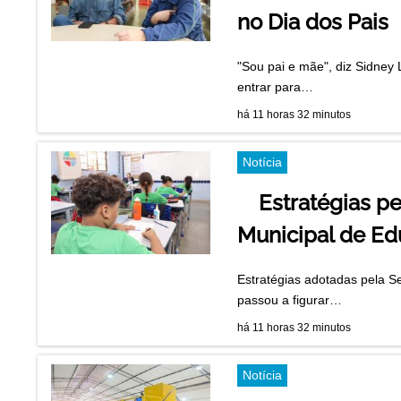
no Dia dos Pais
"Sou pai e mãe", diz Sidney 
entrar para…
há 11 horas 32 minutos
Notícia
Estratégias p
Municipal de E
Estratégias adotadas pela S
passou a figurar…
há 11 horas 32 minutos
Notícia