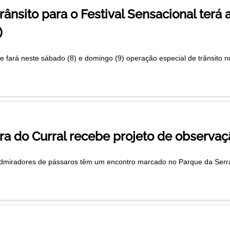
ânsito para o Festival Sensacional terá 
)
te fará neste sábado (8) e domingo (9) operação especial de trânsito
ra do Curral recebe projeto de observaç
dmiradores de pássaros têm um encontro marcado no Parque da Serra 