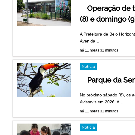
Operação de tr
(8) e domingo (9
A Prefeitura de Belo Horizon
Avenida…
há 11 horas 31 minutos
Notícia
Parque da Ser
No próximo sábado (8), os a
Avistavis em 2026. A…
há 11 horas 31 minutos
Notícia