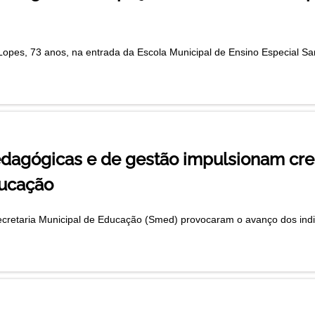
Lopes, 73 anos, na entrada da Escola Municipal de Ensino Especial Sant
edagógicas e de gestão impulsionam cr
ducação
ecretaria Municipal de Educação (Smed) provocaram o avanço dos ind