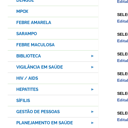
DENGUE
Edita
MPOX
SELE
Edita
FEBRE AMARELA
SARAMPO
SELE
Edita
FEBRE MACULOSA
SELE
BIBLIOTECA
Edita
VIGILÂNCIA EM SAÚDE
SELE
HIV / AIDS
Edita
HEPATITES
SELE
Edita
SÍFILIS
GESTÃO DE PESSOAS
SELE
Edita
PLANEJAMENTO EM SAÚDE