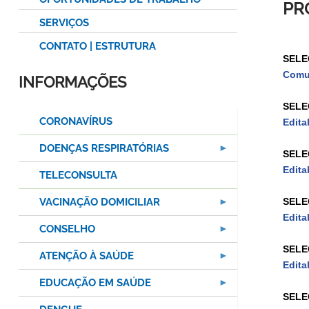
PR
SERVIÇOS
CONTATO | ESTRUTURA
SELE
Comu
INFORMAÇÕES
SELE
CORONAVÍRUS
Edita
DOENÇAS RESPIRATÓRIAS
SELE
Edita
TELECONSULTA
VACINAÇÃO DOMICILIAR
SELE
Edita
CONSELHO
SELE
ATENÇÃO À SAÚDE
Edita
EDUCAÇÃO EM SAÚDE
SELE