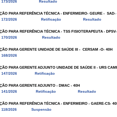
l 173/2026
Resultado
ÇÃO PARA REFERÊNCIA TÉCNICA - ENFERMEIRO- GEURE - SAD-
l 172/2026
Retificação
Resultado
ÇÃO PARA REFERÊNCIA TÉCNICA - TSS FISIOTERAPEUTA - DPSV-
l 170/2026
Resultado
ÇÃO PARA GERENTE UNIDADE DE SAÚDE III - CERSAM -O- 40H
l 168/2026
ÇÃO PARA GERENTE ADJUNTO UNIDADE DE SAÚDE II - URS CAMP
l 147/2026
Retificação
ÇÃO PARA GERENTE ADJUNTO - DMAC - 40H
l 141/2026
Retificação
Resultado
ÇÃO PARA REFERÊNCIA TÉCNICA - ENFERMEIRO - GAERE-CS- 40
l 118/2026
Suspensão