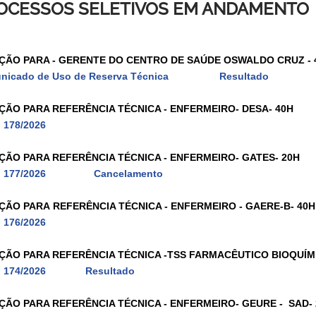
OCESSOS SELETIVOS EM ANDAMENTO
ÇÃO PARA - GERENTE DO CENTRO DE SAÚDE OSWALDO CRUZ - 
nicado de Uso de Reserva Técnica
Resultado
ÇÃO PARA REFERÊNCIA TÉCNICA - ENFERMEIRO- DESA- 40H
l 178/2026
ÇÃO PARA REFERÊNCIA TÉCNICA - ENFERMEIRO- GATES- 20H
l 177/2026
Cancelamento
ÇÃO PARA REFERÊNCIA TÉCNICA - ENFERMEIRO - GAERE-B- 40H
l 176/2026
ÇÃO PARA REFERÊNCIA TÉCNICA -TSS FARMACÊUTICO BIOQUÍMI
l 174/2026
Resultado
ÇÃO PARA REFERÊNCIA TÉCNICA - ENFERMEIRO- GEURE - SAD-