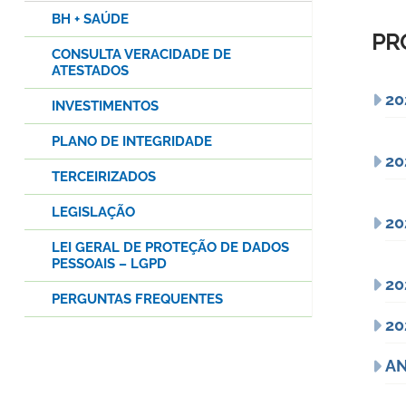
BH + SAÚDE
PR
CONSULTA VERACIDADE DE
ATESTADOS
20
INVESTIMENTOS
PLANO DE INTEGRIDADE
20
TERCEIRIZADOS
LEGISLAÇÃO
20
LEI GERAL DE PROTEÇÃO DE DADOS
PESSOAIS – LGPD
20
PERGUNTAS FREQUENTES
20
AN