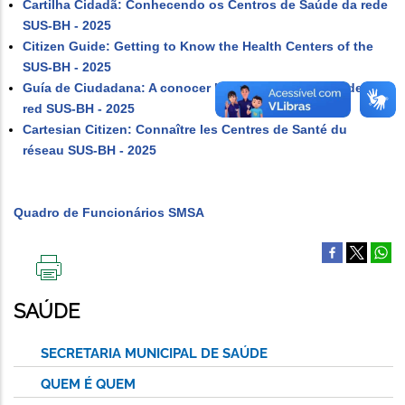
Cartilha Cidadã: Conhecendo os Centros de Saúde da rede
SUS-BH - 2025
Citizen Guide: Getting to Know the Health Centers of the
SUS-BH - 2025
Guía de Ciudadana: A conocer los Centros de Salud de la
red SUS-BH - 2025
Cartesian Citizen: Connaître les Centres de Santé du
réseau SUS-BH - 2025
Quadro de Funcionários SMSA
IMPRIMIR
ESTA
SAÚDE
PÁGINA
SECRETARIA MUNICIPAL DE SAÚDE
QUEM É QUEM