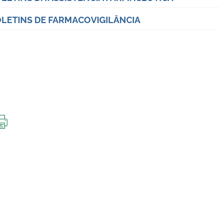
LETINS DE FARMACOVIGILÂNCIA
IMPRIMIR
ESTA
PÁGINA