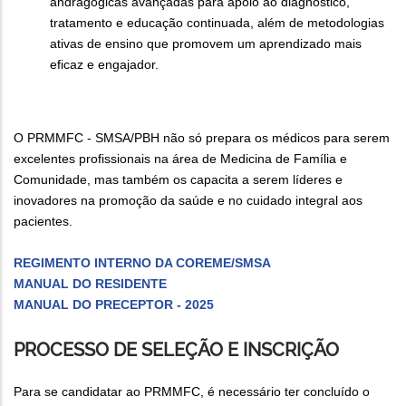
andragógicas avançadas para apoio ao diagnóstico,
tratamento e educação continuada, além de metodologias
ativas de ensino que promovem um aprendizado mais
eficaz e engajador.
O PRMMFC - SMSA/PBH não só prepara os médicos para serem
excelentes profissionais na área de Medicina de Família e
Comunidade, mas também os capacita a serem líderes e
inovadores na promoção da saúde e no cuidado integral aos
pacientes.
REGIMENTO INTERNO DA COREME/SMSA
MANUAL DO RESIDENTE
MANUAL DO PRECEPTOR - 2025
PROCESSO DE SELEÇÃO E INSCRIÇÃO
Para se candidatar ao PRMMFC, é necessário ter concluído o