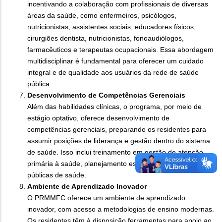
incentivando a colaboração com profissionais de diversas
áreas da saúde, como enfermeiros, psicólogos,
nutricionistas, assistentes sociais, educadores físicos,
cirurgiões dentista, nutricionistas, fonoaudiólogos,
farmacêuticos e terapeutas ocupacionais. Essa abordagem
multidisciplinar é fundamental para oferecer um cuidado
integral e de qualidade aos usuários da rede de saúde
pública.
Desenvolvimento de Competências Gerenciais
Além das habilidades clínicas, o programa, por meio de
estágio optativo, oferece desenvolvimento de
competências gerenciais, preparando os residentes para
assumir posições de liderança e gestão dentro do sistema
de saúde. Isso inclui treinamento em gestão de atenção
primária à saúde, planejamento estratégico e políticas
públicas de saúde.
Ambiente de Aprendizado Inovador
O PRMMFC oferece um ambiente de aprendizado
inovador, com acesso a metodologias de ensino modernas.
Os residentes têm à disposição ferramentas para apoio ao