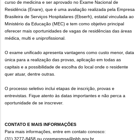
curso de medicina e ser aprovado no Exame Nacional de
Residência (Enare), que é uma avaliação realizada pela Empresa
Brasileira de Serviços Hospitalares (Ebserh), estatal vinculada ao
Ministério da Educação (MEC) e tem como objetivo principal
oferecer mais oportunidades de vagas de residências das áreas
médica, multi e uniprofissional.
O exame unificado apresenta vantagens como custo menor, data
única para a realização das provas, aplicação em todas as
capitais e a possibilidade de escolha do local onde o residente
quer atuar, dentre outras.
O processo seletivo inclui etapas de inscrição, provas e
entrevistas. Fique atento às datas importantes e não perca a
oportunidade de se inscrever.
CONTATO E MAIS INFORMAÇÕES
Para mais informações, entre em contato conosco:
(31) 3277-8458 ou coremesmsa@pbh.gov.br