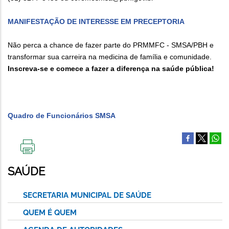
MANIFESTAÇÃO DE INTERESSE EM PRECEPTORIA
Não perca a chance de fazer parte do PRMMFC - SMSA/PBH e
transformar sua carreira na medicina de família e comunidade.
Inscreva-se e comece a fazer a diferença na saúde pública!
Quadro de Funcionários SMSA
IMPRIMIR
ESTA
SAÚDE
PÁGINA
SECRETARIA MUNICIPAL DE SAÚDE
QUEM É QUEM