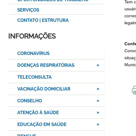
Tem c
usuár
SERVIÇOS
corre
CONTATO | ESTRUTURA
legal
INFORMAÇÕES
Confe
Convo
CORONAVÍRUS
situa
Munic
DOENÇAS RESPIRATÓRIAS
TELECONSULTA
VACINAÇÃO DOMICILIAR
CONSELHO
ATENÇÃO À SAÚDE
EDUCAÇÃO EM SAÚDE