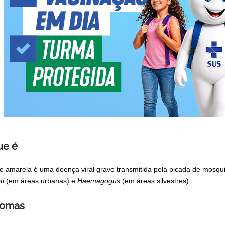
ue é
re amarela é uma doença viral grave transmitida pela picada de mosqui
ti
(em áreas urbanas) e
Haemagogus
(em áreas silvestres).
tomas