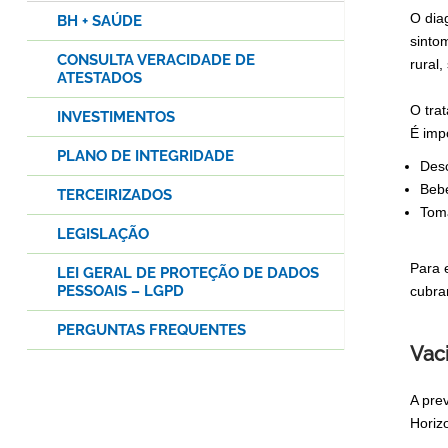
O dia
BH + SAÚDE
sinto
CONSULTA VERACIDADE DE
rural
ATESTADOS
O tra
INVESTIMENTOS
É imp
PLANO DE INTEGRIDADE
Des
Bebe
TERCEIRIZADOS
Toma
LEGISLAÇÃO
Para 
LEI GERAL DE PROTEÇÃO DE DADOS
PESSOAIS – LGPD
cubra
PERGUNTAS FREQUENTES
Vac
A pre
Horiz