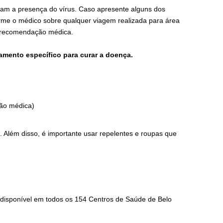
cam a presença do vírus. Caso apresente alguns dos
orme o médico sobre qualquer viagem realizada para área
em recomendação médica.
amento específico para curar a doença.
ção médica)
. Além disso, é importante usar repelentes e roupas que
 disponível em todos os 154 Centros de Saúde de Belo