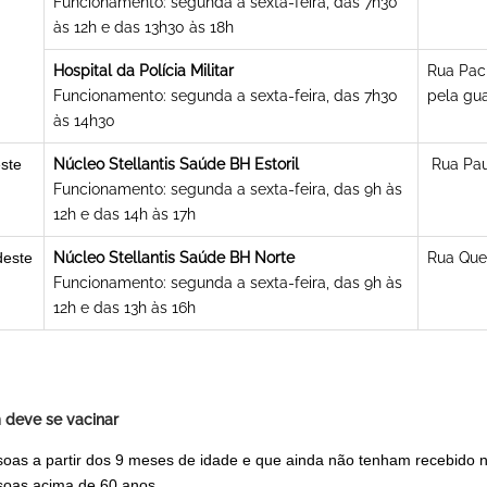
Funcionamento: segunda a sexta-feira, das 7h30
às 12h e das 13h30 às 18h
Hospital da Polícia Militar
Rua Pací
Funcionamento: segunda a sexta-feira, das 7h30
pela gua
às 14h30
ste
Núcleo Stellantis Saúde BH Estoril
Rua Pau
Funcionamento: segunda a sexta-feira, das 9h às
12h e das 14h às 17h
deste
Núcleo Stellantis Saúde BH Norte
Rua Quel
Funcionamento: segunda a sexta-feira, das 9h às
12h e das 13h às 16h
deve se vacinar
oas a partir dos 9 meses de idade e que ainda não tenham recebido
soas acima de 60 anos