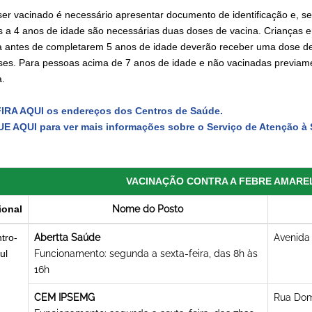
ser vacinado é necessário apresentar documento de identificação e, se
 a 4 anos de idade são necessárias duas doses de vacina. Crianças 
a antes de completarem 5 anos de idade deverão receber uma dose de r
ses. Para pessoas acima de 7 anos de idade e não vacinadas previame
a.
RA AQUI os endereços dos Centros de Saúde.
E AQUI para ver mais informações sobre o Serviço de Atenção à 
VACINAÇÃO CONTRA A FEBRE AMAREL
ional
Nome do Posto
tro-
Abertta Saúde
Avenida 
ul
Funcionamento: segunda a sexta-feira, das 8h às
16h
CEM IPSEMG
Rua Dom