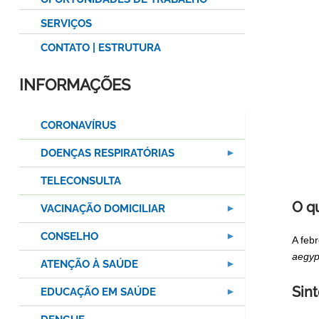
SERVIÇOS
CONTATO | ESTRUTURA
INFORMAÇÕES
CORONAVÍRUS
DOENÇAS RESPIRATÓRIAS
TELECONSULTA
O q
VACINAÇÃO DOMICILIAR
CONSELHO
A feb
aegyp
ATENÇÃO À SAÚDE
Sin
EDUCAÇÃO EM SAÚDE