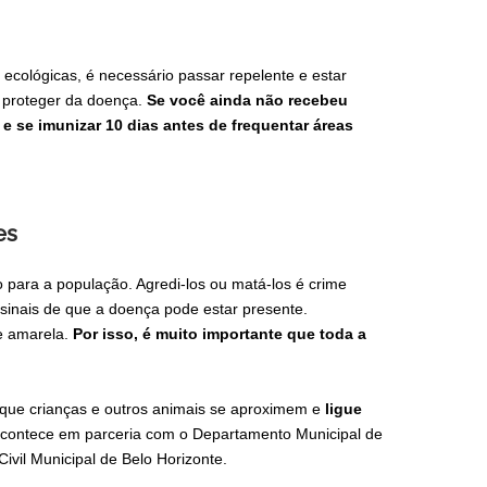
cológicas, é necessário passar repelente e estar
e proteger da doença.
Se você ainda não recebeu
 se imunizar 10 dias antes de frequentar áreas
es
 para a população. Agredi-los ou matá-los é crime
inais de que a doença pode estar presente.
e amarela.
Por isso, é muito importante que toda a
 que crianças e outros animais se aproximem e
ligue
 acontece em parceria com o Departamento Municipal de
vil Municipal de Belo Horizonte.