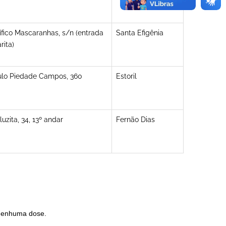
fico Mascaranhas, s/n (entrada
Santa Efigênia
rita)
lo Piedade Campos, 360
Estoril
uzita, 34, 13º andar
Fernão Dias
 nenhuma dose.