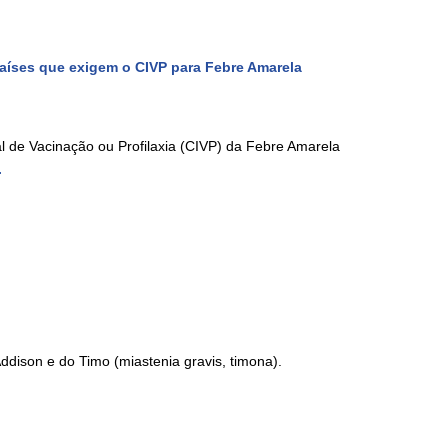
países que exigem o CIVP para Febre Amarela
l de Vacinação ou Profilaxia (CIVP) da Febre Amarela
.
ddison e do Timo (miastenia gravis, timona).