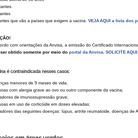
tantes
antes
antes que vão a países que exigem a vacina.
VEJA AQUI a lista dos 
ÇÃO!
ordo com orientações da Anvisa, a emissão do Certificado Internaciona
ser obtido somente por meio do
portal da Anvisa.
SOLICITE AQUI
ina é contraindicada nesses casos:
nças menores de 9 meses de vida;
oas com alergia grave ao ovo ou outro componente da vacina;
adores de imunossupressão grave;
oas em uso de corticóide em doses elevadas;
adores das seguintes doenças: lúpus, artrite reumatoide, doenças de A