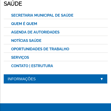
ESTA
SAÚDE
PÁGINA
SECRETARIA MUNICIPAL DE SAÚDE
QUEM É QUEM
AGENDA DE AUTORIDADES
NOTÍCIAS SAÚDE
OPORTUNIDADES DE TRABALHO
SERVIÇOS
CONTATO | ESTRUTURA
INFORMAÇÕES