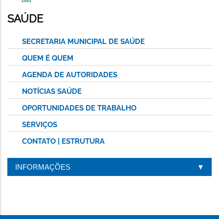
IMPRIMIR
ESTA
SAÚDE
PÁGINA
SECRETARIA MUNICIPAL DE SAÚDE
QUEM É QUEM
AGENDA DE AUTORIDADES
NOTÍCIAS SAÚDE
OPORTUNIDADES DE TRABALHO
SERVIÇOS
CONTATO | ESTRUTURA
INFORMAÇÕES