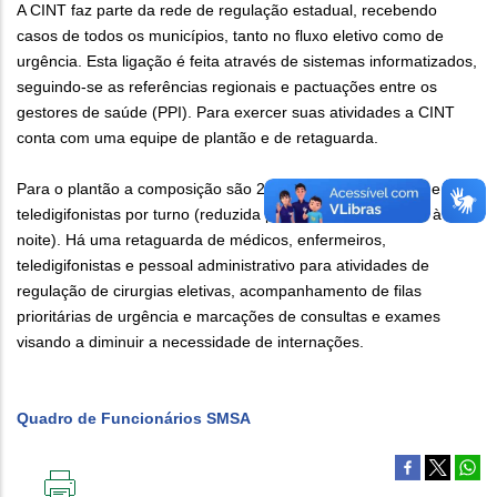
A CINT faz parte da rede de regulação estadual, recebendo
casos de todos os municípios, tanto no fluxo eletivo como de
urgência. Esta ligação é feita através de sistemas informatizados,
seguindo-se as referências regionais e pactuações entre os
gestores de saúde (PPI). Para exercer suas atividades a CINT
conta com uma equipe de plantão e de retaguarda.
Para o plantão a composição são 2 médicos, 1 enfermeiro e 17
teledigifonistas por turno (reduzida para 10 teledigifonistas à
noite). Há uma retaguarda de médicos, enfermeiros,
teledigifonistas e pessoal administrativo para atividades de
regulação de cirurgias eletivas, acompanhamento de filas
prioritárias de urgência e marcações de consultas e exames
visando a diminuir a necessidade de internações.
Quadro de Funcionários SMSA