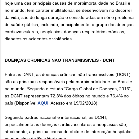
hoje uma das principais causas de morbimortalidade no Brasil e
no mundo, tem caráter multifatorial, se desenvolvem no decorrer
da vida, são de longa duração e consideradas um sério problema
de saúde pública, incluindo, principalmente, o grupo das doenças
cardiovasculares, neoplasias, doenças respiratórias crônicas,
diabetes os acidentes e violências.
DOENÇAS CRÔNICAS NÃO TRANSMISSÍVEIS - DCNT
Entre as DANT, as doenças crônicas não transmissíveis (DCNT)
são as principais responsáveis pela morbimortalidade no Brasil e
no mundo. Segundo o estudo “Carga Global de Doenças, 2016”,
as DCNT representam 72,3% dos óbitos no mundo e 76,4% no
país (Disponível
AQUI
. Acesso em 19/02/2018).
Seguindo padrão nacional e internacional, as DCNT,
especialmente as doenças cardiovasculares e neoplasias são,
atualmente, a principal causa de óbito e de internação hospitalar
no município de Belo Horizonte.