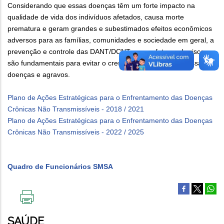
Considerando que essas doenças têm um forte impacto na
qualidade de vida dos indivíduos afetados, causa morte
prematura e geram grandes e subestimados efeitos econômicos
adversos para as famílias, comunidades e sociedade em geral, a
prevenção e controle das DANT/DCNT e seus fatores de risco
são fundamentais para evitar o crescimento epidêmico dessas
doenças e agravos.
Plano de Ações Estratégicas para o Enfrentamento das Doenças
Crônicas Não Transmissíveis - 2018 / 2021
Plano de Ações Estratégicas para o Enfrentamento das Doenças
Crônicas Não Transmissíveis - 2022 / 2025
Quadro de Funcionários SMSA
IMPRIMIR
ESTA
SAÚDE
PÁGINA