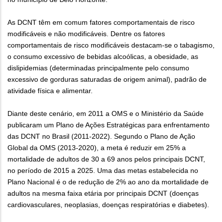
As DCNT têm em comum fatores comportamentais de risco
modificáveis e não modificáveis. Dentre os fatores
comportamentais de risco modificáveis destacam-se o tabagismo,
o consumo excessivo de bebidas alcoólicas, a obesidade, as
dislipidemias (determinadas principalmente pelo consumo
excessivo de gorduras saturadas de origem animal), padrão de
atividade física e alimentar.
Diante deste cenário, em 2011 a OMS e o Ministério da Saúde
publicaram um Plano de Ações Estratégicas para enfrentamento
das DCNT no Brasil (2011-2022). Segundo o Plano de Ação
Global da OMS (2013-2020), a meta é reduzir em 25% a
mortalidade de adultos de 30 a 69 anos pelos principais DCNT,
no período de 2015 a 2025. Uma das metas estabelecida no
Plano Nacional é o de redução de 2% ao ano da mortalidade de
adultos na mesma faixa etária por principais DCNT (doenças
cardiovasculares, neoplasias, doenças respiratórias e diabetes).