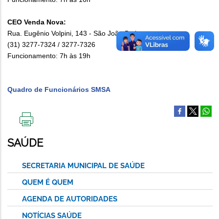
CEO Venda Nova:
Rua. Eugênio Volpini, 143 - São João Batista
(31) 3277-7324 / 3277-7326
Funcionamento: 7h às 19h
Quadro de Funcionários SMSA
IMPRIMIR
ESTA
SAÚDE
PÁGINA
SECRETARIA MUNICIPAL DE SAÚDE
QUEM É QUEM
AGENDA DE AUTORIDADES
NOTÍCIAS SAÚDE