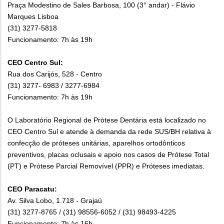
Praça Modestino de Sales Barbosa, 100 (3° andar) - Flávio
Marques Lisboa
(31) 3277-5818
Funcionamento: 7h às 19h
CEO Centro Sul:
Rua dos Carijós, 528 - Centro
(31) 3277- 6983 / 3277-6984
Funcionamento: 7h às 19h
O Laboratório Regional de Prótese Dentária está localizado no
CEO Centro Sul e atende à demanda da rede SUS/BH relativa à
confecção de próteses unitárias, aparelhos ortodônticos
preventivos, placas oclusais e apoio nos casos de Prótese Total
(PT) e Prótese Parcial Removível (PPR) e Próteses imediatas.
CEO Paracatu:
Av. Silva Lobo, 1.718 - Grajaú
(31) 3277-8765 / (31) 98556-6052 / (31) 98493-4225
Funcionamento: 7h às 16h