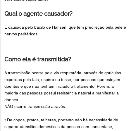
Qual o agente causador?
É causada pelo bacilo de Hansen, que tem predileção pela pele e
nervos periféricos.
Como ela é transmitida?
A transmissão ocorre pela via respiratória, através de gotículas
expelidas pela fala, espirro ou tosse, por pessoas que estejam
doentes e que não tenham iniciado o tratamento. Porém, a
maioria das pessoas possui resistência natural a manifestar a
doença.
NÃO ocorre transmissão através:
• De copos, pratos, talheres, portanto não há necessidade de
separar utensílios domésticos da pessoa com hanseníase;