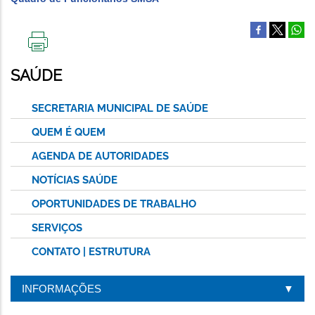
IMPRIMIR
ESTA
SAÚDE
PÁGINA
SECRETARIA MUNICIPAL DE SAÚDE
QUEM É QUEM
AGENDA DE AUTORIDADES
NOTÍCIAS SAÚDE
OPORTUNIDADES DE TRABALHO
SERVIÇOS
CONTATO | ESTRUTURA
INFORMAÇÕES