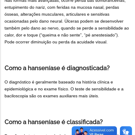
Nas formas mais avançadas, ocorre perda das sombrancelhas,
entupimento do nariz, com feridas na mucosa nasal, perdas
ósseas, alterações musculares, articulares e sensitivas
ocasionadas pelo dano neural. Úlceras podem se desenvolver
também pelo dano ao nervo, quando se perde a sensibilidade ao
calor, dor e toque (“queima e não sente”, “pé anestesiado”).
Pode ocorrer diminuição ou perda da acuidade visual.
Como a hanseníase é diagnosticada?
O diagnóstico é geralmente baseado na história clínica e
epidemiológica e no exame físico. O teste de sensibilidade e a
baciloscopia são os exames auxiliares mais úteis.
Como a hanseníase é classificada?