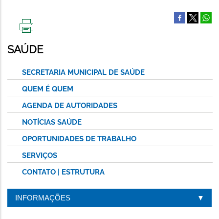
IMPRIMIR
ESTA
SAÚDE
PÁGINA
SECRETARIA MUNICIPAL DE SAÚDE
QUEM É QUEM
AGENDA DE AUTORIDADES
NOTÍCIAS SAÚDE
OPORTUNIDADES DE TRABALHO
SERVIÇOS
CONTATO | ESTRUTURA
INFORMAÇÕES