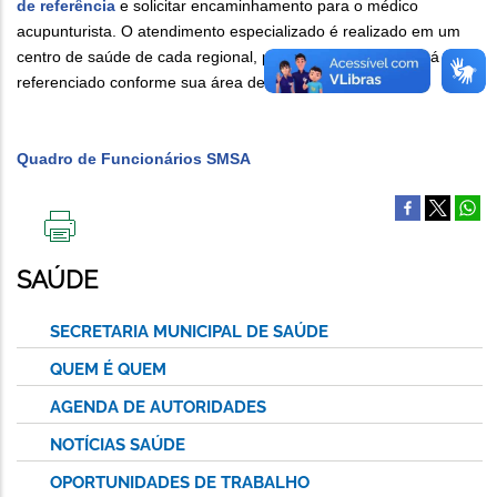
de referência
e solicitar encaminhamento para o médico
acupunturista. O atendimento especializado é realizado em um
centro de saúde de cada regional, para onde o usuário será
referenciado conforme sua área de abrangência.
Quadro de Funcionários SMSA
IMPRIMIR
ESTA
SAÚDE
PÁGINA
SECRETARIA MUNICIPAL DE SAÚDE
QUEM É QUEM
AGENDA DE AUTORIDADES
NOTÍCIAS SAÚDE
OPORTUNIDADES DE TRABALHO