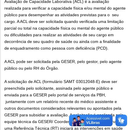
Avaliação de Capacidade Laborativa (ACL) é a avaliação
realizada para verificar a capacidade física e/ou mental do agente
público para desempenhar as atividades previstas para o seu
cargo. A ACL deve ser solicitada quando verificada uma limitação
parcial ou total na capacidade física ou mental do agente público
ou dificuldades para realizar as atividades de seu cargo em
decorrência de seu quadro de saúde ou ainda com a finalidade
de enquadramento como pessoa com deficiência (PCD).
A ACL pode ser solicitada pela GESER, pelo gestor, pelo agente
público ou pelo RH do Órgão.
A solicitação de ACL (formulário SAMT 03012048-E) deve ser
preenchida pelo solicitante, assinada pelo agente público e
enviada para a GESER pelo portal de serviços da PBH,
juntamente com um relatório recente do médico assistente e
outros documentos considerados relevantes ou apontados pela
GESER para subsidiar a avaliação. A solicitação é analisada pela
equipe técnica da GESER/ Coordenação de Saúde Funcional e
uma Referência Técnica (RT) iniciará as intervenções em saúde