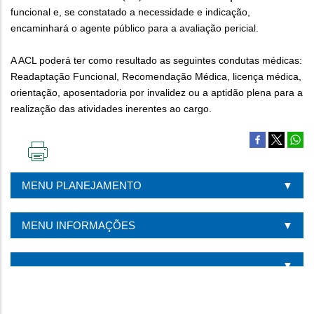
funcional e, se constatado a necessidade e indicação,
encaminhará o agente público para a avaliação pericial.
A ACL poderá ter como resultado as seguintes condutas médicas:
Readaptação Funcional, Recomendação Médica, licença médica,
orientação, aposentadoria por invalidez ou a aptidão plena para a
realização das atividades inerentes ao cargo.
IMPRIMIR
ESTA
MENU PLANEJAMENTO
PÁGINA
MENU INFORMAÇÕES