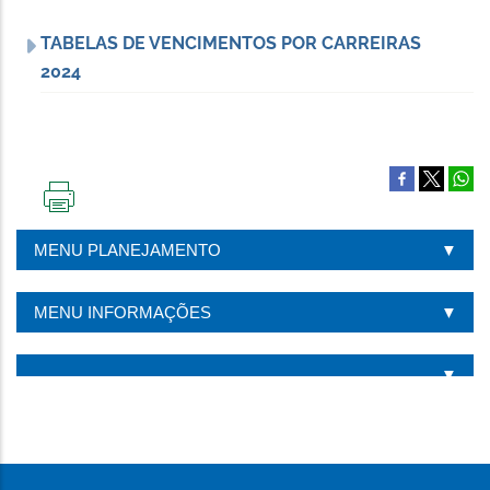
TABELAS DE VENCIMENTOS POR CARREIRAS
2024
IMPRIMIR
ESTA
MENU PLANEJAMENTO
PÁGINA
MENU INFORMAÇÕES