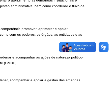
ar o atendimento às demandas institucionais e
estão administrativa, bem como coordenar o fluxo de
o competência promover, aprimorar e apoiar
izonte com os poderes, os órgãos, as entidades e as
rdenar e acompanhar as ações de natureza político-
nte (CMBH).
denar, acompanhar e apoiar a gestão das emendas