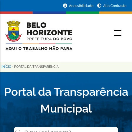
Pular
Portal
Acessibilidade
Alto Contraste
para
da
o
conteúdo
Prefeitura
O
principal
de
Belo
Horizonte
INÍCIO
-
PORTAL DA TRANSPARÊNCIA
Trilha
de
Portal da Transparência
navegação
Municipal
Buscar