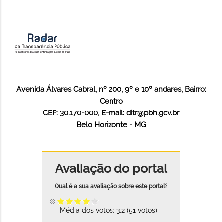
Avenida Álvares Cabral, nº 200, 9º e 10º andares, Bairro:
Centro
CEP: 30.170-000, E-mail: ditr@pbh.gov.br
Belo Horizonte - MG
Avaliação do portal
Média dos votos:
3.2
(
51
votos)