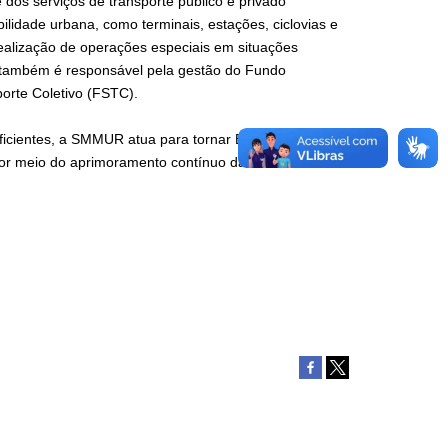
 dos serviços de transporte público e privado
lidade urbana, como terminais, estações, ciclovias e
 realização de operações especiais em situações
a também é responsável pela gestão do Fundo
orte Coletivo (FSTC).
icientes, a SMMUR atua para tornar Belo Horizonte
por meio do aprimoramento contínuo da mobilidade