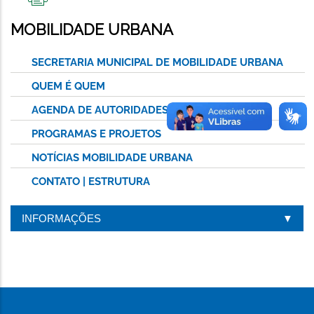
IMPRIMIR
ESTA
MOBILIDADE URBANA
PÁGINA
SECRETARIA MUNICIPAL DE MOBILIDADE URBANA
QUEM É QUEM
AGENDA DE AUTORIDADES
PROGRAMAS E PROJETOS
NOTÍCIAS MOBILIDADE URBANA
CONTATO | ESTRUTURA
INFORMAÇÕES