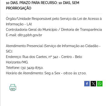
10 DIAS. PRAZO PARA RECURSO: 10 DIAS, SEM
PRORROGAÇÃO
Órgão/Unidade Responsável pelo Serviço da Lei de Acesso à
Informação - LAI:
Controladoria-Geral do Município / Diretoria de Transparência
E-mail: ditr@pbh.gov.br
Atendimento Presencial (Serviço de Informação ao Cidadão -
SIC):
Endereço: Rua dos Caetes, nº 342 - Centro - Belo
Horizonte/MG.
Telefone: (31) 3429-8750.
Horário de Atendimento: Seg a Sex - 08:00 às 17:00.
IMPRIMIR
ESTA
PÁGINA