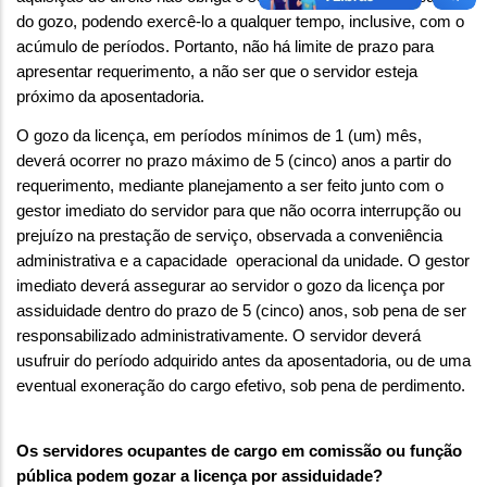
do gozo, podendo exercê-lo a qualquer tempo, inclusive, com o
acúmulo de períodos. Portanto, não há limite de prazo para
apresentar requerimento, a não ser que o servidor esteja
próximo da aposentadoria.
O gozo da licença, em períodos mínimos de 1 (um) mês,
deverá ocorrer no prazo máximo de 5 (cinco) anos a partir do
requerimento, mediante planejamento a ser feito junto com o
gestor imediato do servidor para que não ocorra interrupção ou
prejuízo na prestação de serviço, observada a conveniência
administrativa e a capacidade operacional da unidade. O gestor
imediato deverá assegurar ao servidor o gozo da licença por
assiduidade dentro do prazo de 5 (cinco) anos, sob pena de ser
responsabilizado administrativamente. O servidor deverá
usufruir do período adquirido antes da aposentadoria, ou de uma
eventual exoneração do cargo efetivo, sob pena de perdimento.
Os servidores ocupantes de cargo em comissão ou função
pública podem gozar a licença por assiduidade?