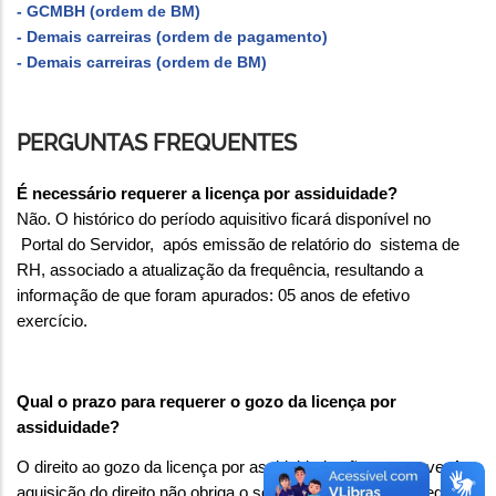
- GCMBH (ordem de BM)
- Demais carreiras (ordem de pagamento)
- Demais carreiras (ordem de BM)
PERGUNTAS FREQUENTES
É necessário requerer a licença por assiduidade?
Não. O histórico do período aquisitivo ficará disponível no
Portal do Servidor, após emissão de relatório do sistema de
RH, associado a atualização da frequência, resultando a
informação de que foram apurados: 05 anos de efetivo
exercício.
Qual o prazo para requerer o gozo da licença por
assiduidade?
O direito ao gozo da licença por assiduidade não prescreve. A
aquisição do direito não obriga o servidor à requisição imediata