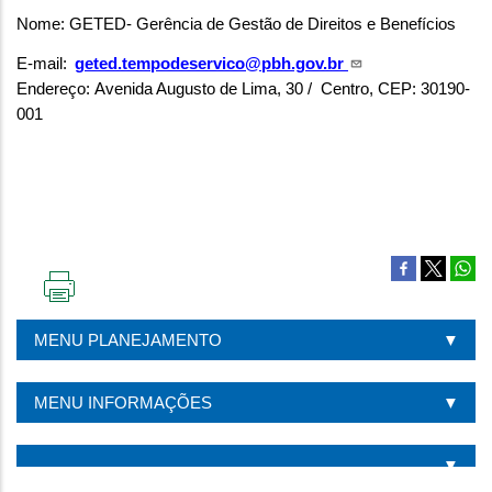
Nome: GETED- Gerência de Gestão de Direitos e Benefícios
E-mail:
geted.tempodeservico@pbh.gov.br
Endereço: Avenida Augusto de Lima, 30 / Centro, CEP: 30190-
001
IMPRIMIR
ESTA
MENU PLANEJAMENTO
PÁGINA
MENU INFORMAÇÕES