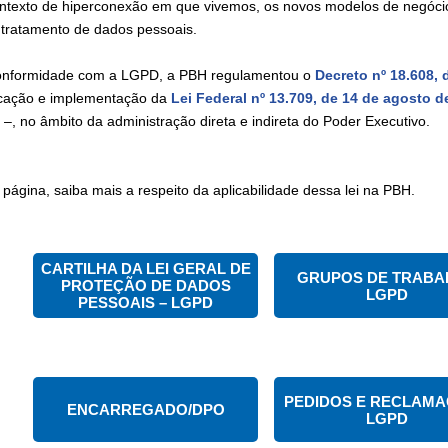
ntexto de hiperconexão em que vivemos, os novos modelos de negócios,
 tratamento de dados pessoais.
nformidade com a LGPD, a PBH regulamentou o
Decreto nº 18.608, 
icação e implementação da
Lei Federal nº 13.709, de 14 de agosto d
–, no âmbito da administração direta e indireta do Poder Executivo.
 página, saiba mais a respeito da aplicabilidade dessa lei na PBH.
CARTILHA DA LEI GERAL DE
GRUPOS DE TRABA
PROTEÇÃO DE DADOS
LGPD
PESSOAIS – LGPD
PEDIDOS E RECLAM
ENCARREGADO/DPO
LGPD