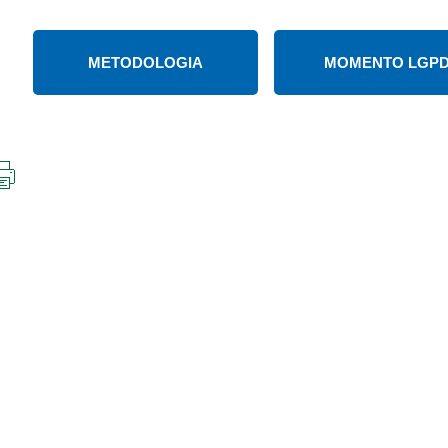
METODOLOGIA
MOMENTO LGP
IMPRIMIR
ESTA
PÁGINA