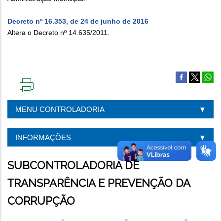
Decreto nº 16.353, de 24 de junho de 2016
Altera o Decreto nº 14.635/2011.
IMPRIMIR
ESTA
MENU CONTROLADORIA
PÁGINA
INFORMAÇÕES
SUBCONTROLADORIA DE
TRANSPARÊNCIA E PREVENÇÃO DA
CORRUPÇÃO