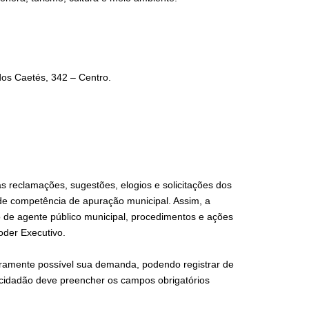
dos Caetés, 342 – Centro.
 reclamações, sugestões, elogios e solicitações dos
 de competência de apuração municipal. Assim, a
o de agente público municipal, procedimentos e ações
oder Executivo.
laramente possível sua demanda, podendo registrar de
o cidadão deve preencher os campos obrigatórios