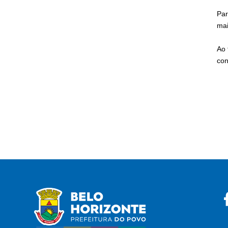
Par
mai
Ao 
con