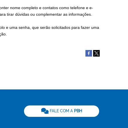
conter nome completo e contatos como telefone e e-
para tirar dúvidas ou complementar as informações.
colo e uma senha, que serão solicitados para fazer uma
ção.
be
FALE COM A
PBH