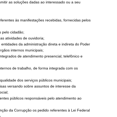
mitir as soluções dadas ao interessado ou a seu
eferentes às manifestações recebidas, fornecidas pelos
s pelo cidadão;
as atividades de ouvidoria;
 entidades da administração direta e indireta do Poder
órgãos internos municipais;
ntegrados de atendimento presencial, telefônico e
internos de trabalho, de forma integrada com os
 qualidade dos serviços públicos municipais;
uisas versando sobre assuntos de interesse da
ocial;
gentes públicos responsáveis pelo atendimento ao
nção da Corrupção os pedido referentes à Lei Federal
.