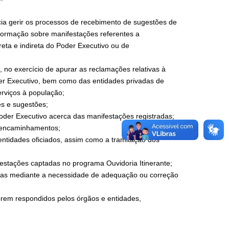
ia gerir os processos de recebimento de sugestões de
nformação sobre manifestações referentes a
eta e indireta do Poder Executivo ou de
, no exercício de apurar as reclamações relativas à
oder Executivo, bem como das entidades privadas de
rviços à população;
es e sugestões;
 Poder Executivo acerca das manifestações registradas;
a encaminhamentos;
ntidades oficiados, assim como a tramitação dos
ifestações captadas no programa Ouvidoria Itinerante;
lizadas mediante a necessidade de adequação ou correção
forem respondidos pelos órgãos e entidades,