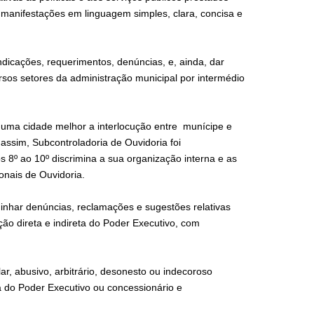
 manifestações em linguagem simples, clara, concisa e
ndicações, requerimentos, denúncias, e, ainda, dar
rsos setores da administração municipal por intermédio
 uma cidade melhor a interlocução entre munícipe e
assim, Subcontroladoria de Ouvidoria foi
 8º ao 10º discrimina a sua organização interna e as
onais de Ouvidoria.
inhar denúncias, reclamações e sugestões relativas
ção direta e indireta do Poder Executivo, com
lar, abusivo, arbitrário, desonesto ou indecoroso
ta do Poder Executivo ou concessionário e