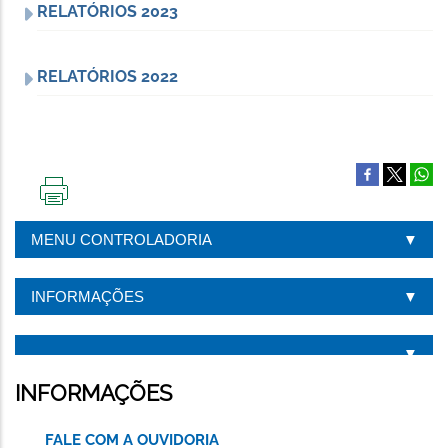
RELATÓRIOS 2023
RELATÓRIOS 2022
IMPRIMIR
ESTA
MENU CONTROLADORIA
PÁGINA
INFORMAÇÕES
INFORMAÇÕES
FALE COM A OUVIDORIA