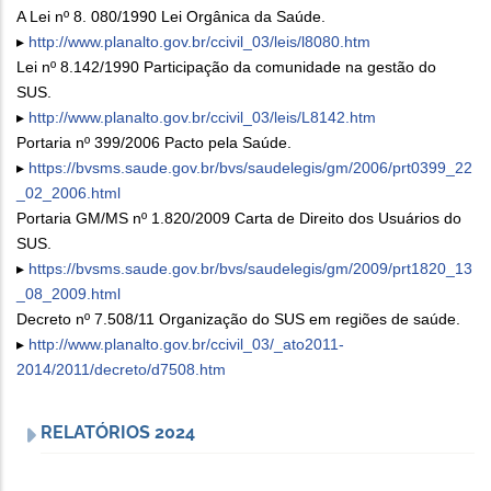
A Lei nº 8. 080/1990 Lei Orgânica da Saúde.
▸
http://www.planalto.gov.br/ccivil_03/leis/l8080.htm
Lei nº 8.142/1990 Participação da comunidade na gestão do
SUS.
▸
http://www.planalto.gov.br/ccivil_03/leis/L8142.htm
Portaria nº 399/2006 Pacto pela Saúde.
▸
https://bvsms.saude.gov.br/bvs/saudelegis/gm/2006/prt0399_22
_02_2006.html
Portaria GM/MS nº 1.820/2009 Carta de Direito dos Usuários do
SUS.
▸
https://bvsms.saude.gov.br/bvs/saudelegis/gm/2009/prt1820_13
_08_2009.html
Decreto nº 7.508/11 Organização do SUS em regiões de saúde.
▸
http://www.planalto.gov.br/ccivil_03/_ato2011-
2014/2011/decreto/d7508.htm
RELATÓRIOS 2024