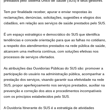
prestados pelo Sistema Único de Saúde (SUS) e seus gestores.
Tem por finalidade receber, apurar e enviar respostas às
reclamações, denúncias, solicitações, sugestões e elogios dos
cidadãos, em relação aos serviços de saúde prestados pelo SUS.
É um espaço estratégico e democrático do SUS que identifica
tendências e concede orientação para que as falhas no cotidiano,
a respeito dos atendimentos prestados na rede pública de saúde,
alcancem uma melhoria contínua, com soluções efetivas nos
processos de serviços ofertados.
As atribuições das Ouvidorias Públicas do SUS são: promover a
participação do usuário na administração pública, acompanhar a
prestação dos serviços, visando garantir sua efetividade na rede
SUS, propor aperfeiçoamento nos serviços prestados, auxiliar na
prevenção e correção dos atos e procedimentos incompatíveis
com os princípios estabelecidos pelo SUS.
A Ouvidoria Itinerante do SUS é a estratégia de atividades