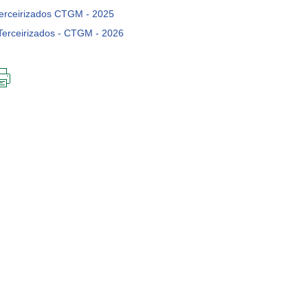
erceirizados CTGM - 2025
Terceirizados - CTGM - 2026
IMPRIMIR
ESTA
PÁGINA