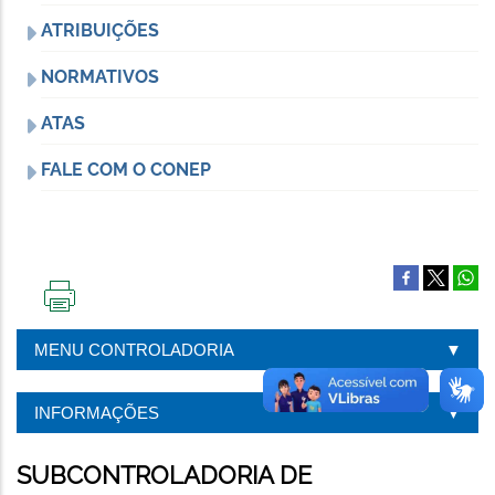
ATRIBUIÇÕES
NORMATIVOS
ATAS
FALE COM O CONEP
IMPRIMIR
ESTA
MENU CONTROLADORIA
PÁGINA
INFORMAÇÕES
SUBCONTROLADORIA DE