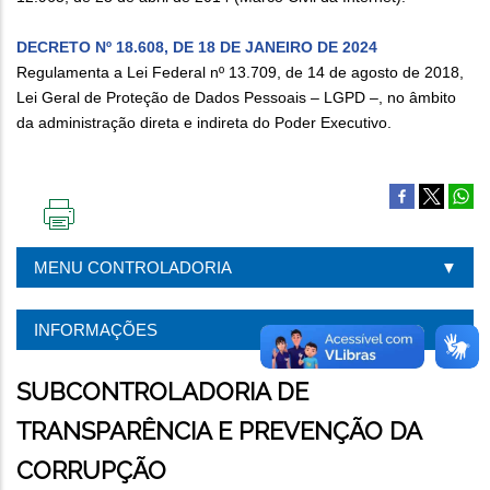
DECRETO Nº 18.608, DE 18 DE JANEIRO DE 2024
Regulamenta a Lei Federal nº 13.709, de 14 de agosto de 2018,
Lei Geral de Proteção de Dados Pessoais – LGPD –, no âmbito
da administração direta e indireta do Poder Executivo.
IMPRIMIR
ESTA
MENU CONTROLADORIA
PÁGINA
INFORMAÇÕES
SUBCONTROLADORIA DE
TRANSPARÊNCIA E PREVENÇÃO DA
CORRUPÇÃO