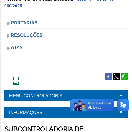
009/2025
.
PORTARIAS
RESOLUÇÕES
ATAS
IMPRIMIR
ESTA
MENU CONTROLADORIA
PÁGINA
INFORMAÇÕES
SUBCONTROLADORIA DE