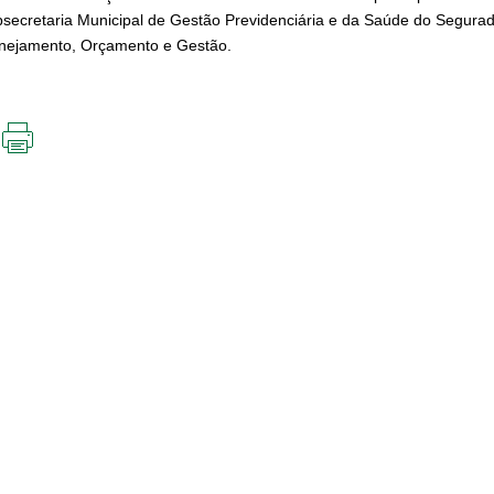
secretaria Municipal de Gestão Previdenciária e da Saúde do Segurad
nejamento, Orçamento e Gestão.
IMPRIMIR
ESTA
PÁGINA