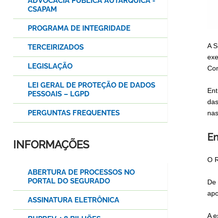
ADVOCACIA PÚBLICA AUTÁRQUICA -
CSAPAM
PROGRAMA DE INTEGRIDADE
A S
TERCEIRIZADOS
exe
LEGISLAÇÃO
Con
LEI GERAL DE PROTEÇÃO DE DADOS
Ent
PESSOAIS – LGPD
das
PERGUNTAS FREQUENTES
nas
En
INFORMAÇÕES
O R
ABERTURA DE PROCESSOS NO
PORTAL DO SEGURADO
De 
apo
ASSINATURA ELETRÔNICA
A e