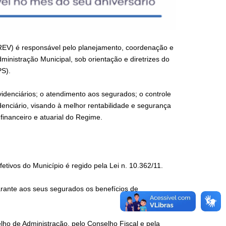
REV) é responsável pelo planejamento, coordenação e
ministração Municipal, sob orientação e diretrizes do
PS).
idenciários; o atendimento aos segurados; o controle
enciário, visando à melhor rentabilidade e segurança
financeiro e atuarial do Regime.
etivos do Município é regido pela Lei n. 10.362/11.
 garante aos seus segurados os benefícios de
ho de Administração, pelo Conselho Fiscal e pela