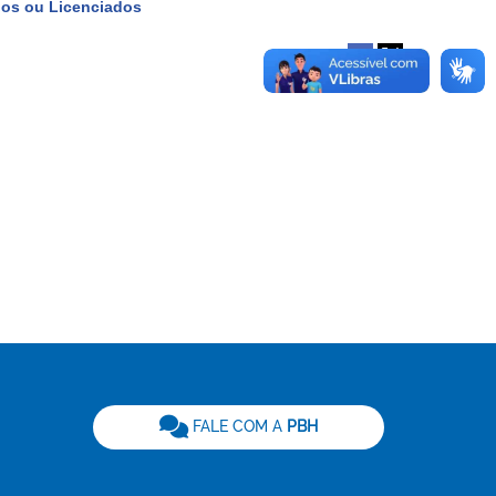
dos ou Licenciados
be
FALE COM A
PBH