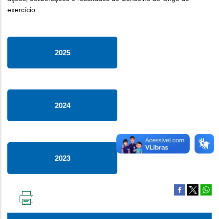
exercício.
2025
2024
2023
IMPRIMIR
ESTA