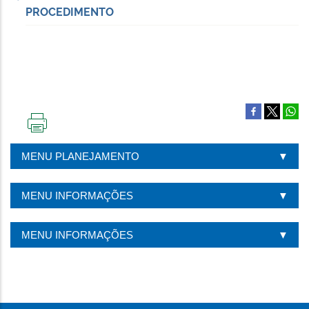
PROCEDIMENTO
IMPRIMIR
ESTA
MENU PLANEJAMENTO
PÁGINA
MENU INFORMAÇÕES
MENU INFORMAÇÕES