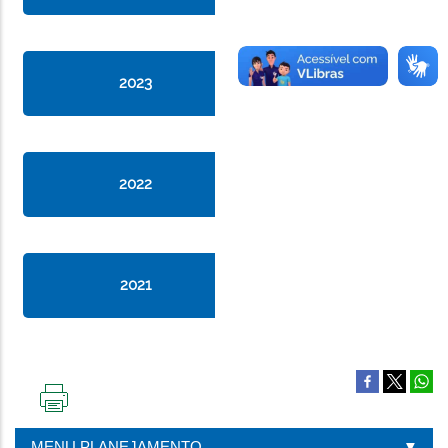
2023
2022
2021
IMPRIMIR
ESTA
MENU PLANEJAMENTO