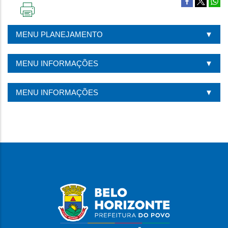
IMPRIMIR
ESTA
MENU PLANEJAMENTO
PÁGINA
MENU INFORMAÇÕES
MENU INFORMAÇÕES