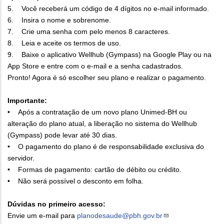
5. Você receberá um código de 4 dígitos no e-mail informado.
6. Insira o nome e sobrenome.
7. Crie uma senha com pelo menos 8 caracteres.
8. Leia e aceite os termos de uso.
9. Baixe o aplicativo Wellhub (Gympass) na Google Play ou na
App Store e entre com o e-mail e a senha cadastrados.
Pronto! Agora é só escolher seu plano e realizar o pagamento.
Importante:
• Após a contratação de um novo plano Unimed-BH ou
alteração do plano atual, a liberação no sistema do Wellhub
(Gympass) pode levar até 30 dias.
• O pagamento do plano é de responsabilidade exclusiva do
servidor.
• Formas de pagamento: cartão de débito ou crédito.
• Não será possível o desconto em folha.
Dúvidas no primeiro acesso:
Envie um e-mail para
planodesaude@pbh.gov.br