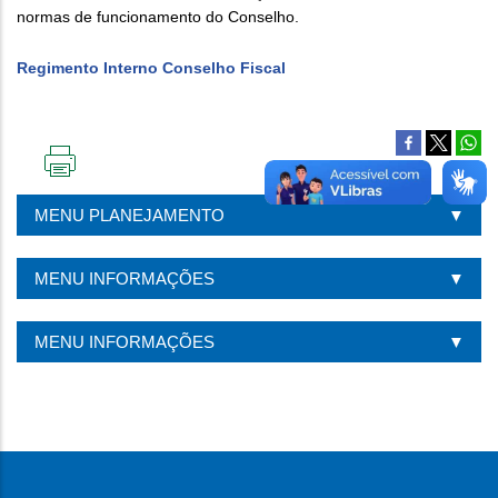
normas de funcionamento do Conselho.
Regimento Interno Conselho Fiscal
IMPRIMIR
ESTA
MENU PLANEJAMENTO
PÁGINA
MENU INFORMAÇÕES
MENU INFORMAÇÕES