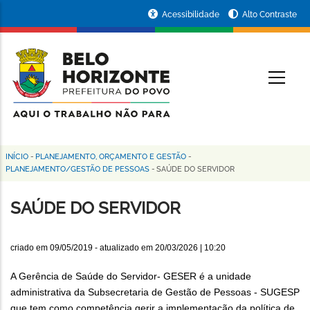
Pular
Portal
Acessibilidade
Alto Contraste
para
da
o
conteúdo
Prefeitura
O
principal
de
Belo
Horizonte
INÍCIO
-
PLANEJAMENTO, ORÇAMENTO E GESTÃO
-
Trilha
PLANEJAMENTO/GESTÃO DE PESSOAS
-
SAÚDE DO SERVIDOR
de
SAÚDE DO SERVIDOR
navegação
criado em
09/05/2019
- atualizado em
20/03/2026 | 10:20
A Gerência de Saúde do Servidor- GESER é a unidade
administrativa da Subsecretaria de Gestão de Pessoas - SUGESP
que tem como competência gerir a implementação da política de