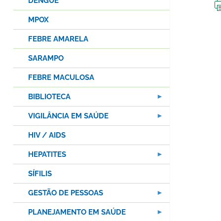
DENGUE
MPOX
FEBRE AMARELA
SARAMPO
FEBRE MACULOSA
BIBLIOTECA
VIGILÂNCIA EM SAÚDE
HIV / AIDS
HEPATITES
SÍFILIS
GESTÃO DE PESSOAS
PLANEJAMENTO EM SAÚDE