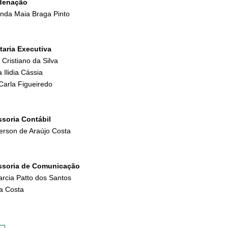
denação
nda Maia Braga Pinto
taria Executiva
Cristiano da Silva
 Ilidia Cássia
 Carla Figueiredo
soria Contábil
rson de Araújo Costa
ssoria de Comunicação
arcia Patto dos Santos
ia Costa